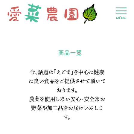
MENU
商品一覧
今、話題の「えごま」を中心に健康
に良い食品をご提供させて頂いて
おります。
農薬を使用しない安心・安全なお
野菜や加工品をお届けいたしま
す。