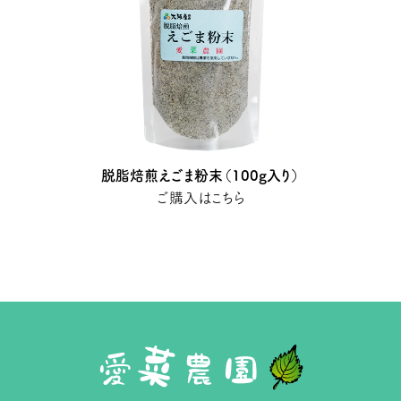
脱脂焙煎えごま粉末（100g入り）
ご購入はこちら