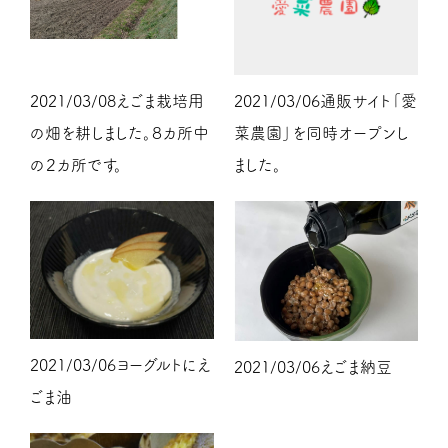
2021/03/06
通販サイト「愛
2021/03/08
えごま栽培用
菜農園」を同時オープンし
の畑を耕しました。８カ所中
ました。
の２カ所です。
2021/03/06
ヨーグルトにえ
2021/03/06
えごま納豆
ごま油